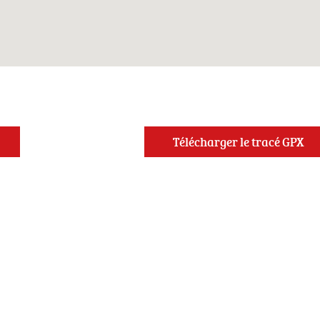
Télécharger le tracé GPX