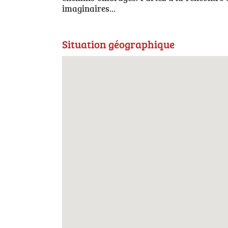
imaginaires...
Situation géographique