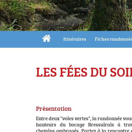
Itinéraires
Fiches randonné
LES FÉES DU SOI
Présentation
Entre deux "voies vertes", la randonnée vous
hauteurs du bocage Bressuirais à trav
chemins ombragés. Partez à la rencontre d