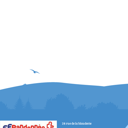
28 rue de la blauderie