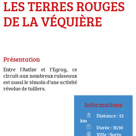
LES TERRES ROUGES
DE LA VÉQUIÈRE
Présentation
Entre l’Autize et l’Egray, ce
circuit aux nombreux ruisseaux
est aussi le témoin d’une activité
révolue de tuiliers.
Informations
Distance : 13
km
Durée : 3h30
Ville : Surin