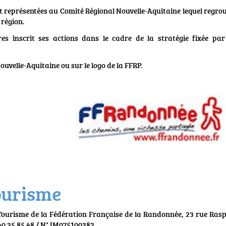
 représentées au Comité Régional Nouvelle-Aquitaine lequel regro
 région.
es inscrit ses actions dans le cadre de la stratégie fixée par
ouvelle-Aquitaine ou sur le logo de la FFRP.
ourisme
 Tourisme de la Fédération Française de la Randonnée, 23 rue Rasp
1 40 35 85 48 / N° IM075100382