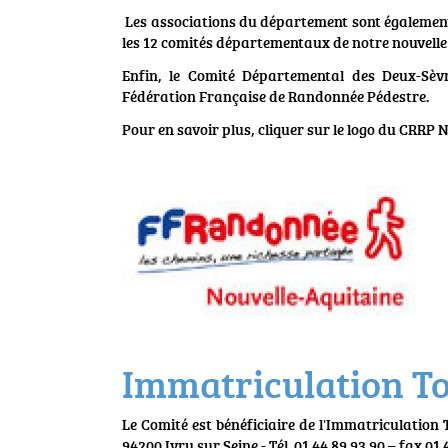
Les associations du département sont également
les 12 comités départementaux de notre nouvelle
Enfin, le Comité Départemental des Deux-Sèvr
Fédération Française de Randonnée Pédestre.
Pour en savoir plus, cliquer sur le logo du CRRP N
Immatriculation T
Le Comité est bénéficiaire de l'Immatriculation
94200 Ivry sur Seine - Tél. 01 44 89 93 90 – fax 0