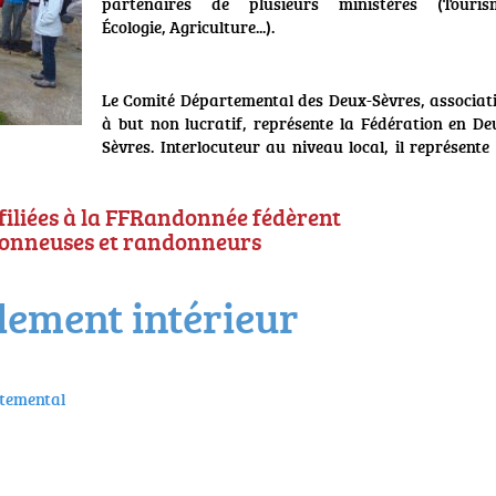
partenaires de plusieurs ministères (Touris
Écologie, Agriculture...).
Le Comité Départemental des Deux-Sèvres, associat
à but non lucratif, représente la Fédération en De
Sèvres. Interlocuteur au niveau local, il représente 
filiées à la FFRandonnée fédèrent
onneuses et randonneurs
glement intérieur
rtemental